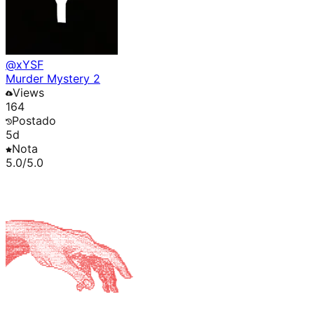
@
xYSF
Murder Mystery 2
Views
164
Postado
5d
Nota
5.0
/5.0