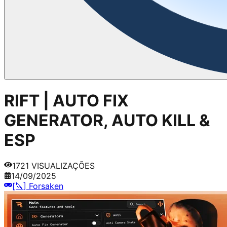
RIFT | AUTO FIX
GENERATOR, AUTO KILL &
ESP
1721
VISUALIZAÇÕES
14/09/2025
[🔪] Forsaken