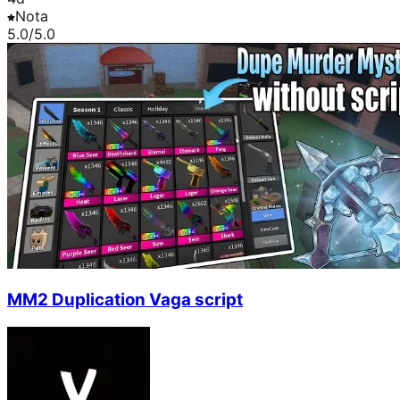
Nota
5.0
/5.0
MM2 Duplication Vaga script