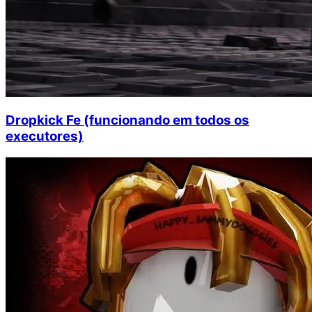
Dropkick Fe (funcionando em todos os
executores)