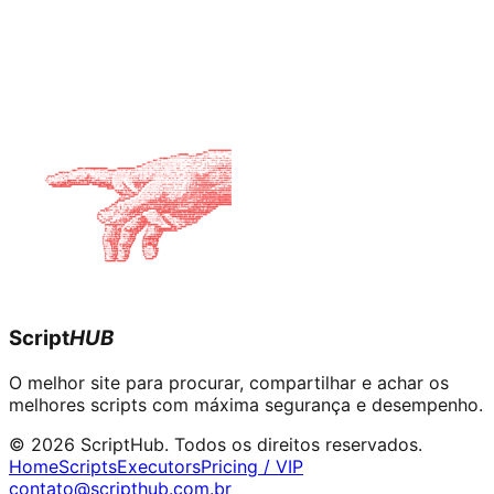
Script
HUB
O melhor site para procurar, compartilhar e achar os
melhores scripts com máxima segurança e desempenho.
© 2026 ScriptHub. Todos os direitos reservados.
Home
Scripts
Executors
Pricing / VIP
contato@scripthub.com.br