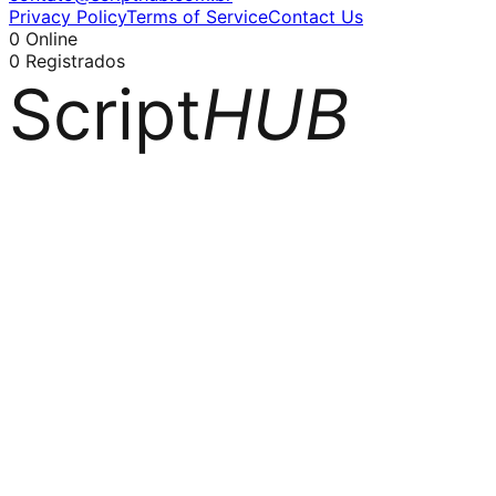
Privacy Policy
Terms of Service
Contact Us
0
Online
0
Registrados
Script
HUB