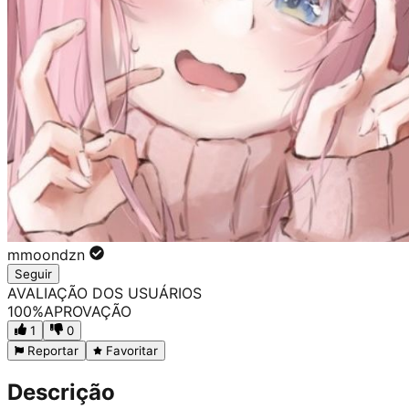
mmoondzn
Seguir
AVALIAÇÃO DOS USUÁRIOS
100
%
APROVAÇÃO
1
0
Reportar
Favoritar
Descrição