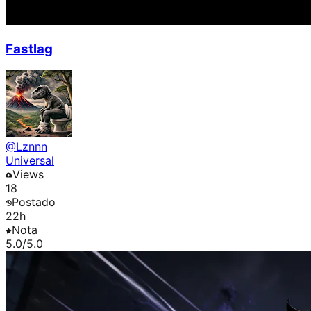
Fastlag
@
Lznnn
Universal
Views
18
Postado
22h
Nota
5.0
/5.0