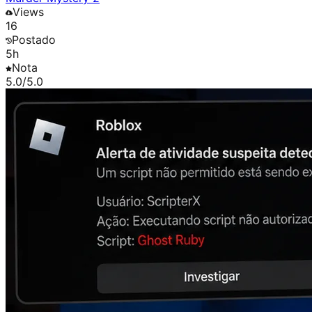
Views
16
Postado
5h
Nota
5.0
/5.0