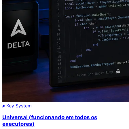
Key System
Universal (funcionando em todos os
executores)