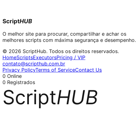
Script
HUB
O melhor site para procurar, compartilhar e achar os
melhores scripts com máxima segurança e desempenho.
© 2026 ScriptHub. Todos os direitos reservados.
Home
Scripts
Executors
Pricing / VIP
contato@scripthub.com.br
Privacy Policy
Terms of Service
Contact Us
0
Online
0
Registrados
Script
HUB