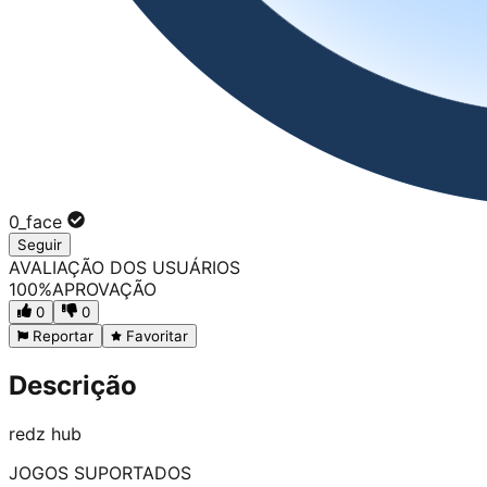
0_face
Seguir
AVALIAÇÃO DOS USUÁRIOS
100
%
APROVAÇÃO
0
0
Reportar
Favoritar
Descrição
redz hub
JOGOS SUPORTADOS