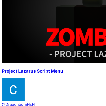
Project Lazarus Script Menu
@
DragonbornHxH