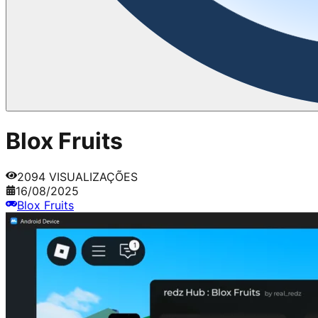
Blox Fruits
2094
VISUALIZAÇÕES
16/08/2025
Blox Fruits