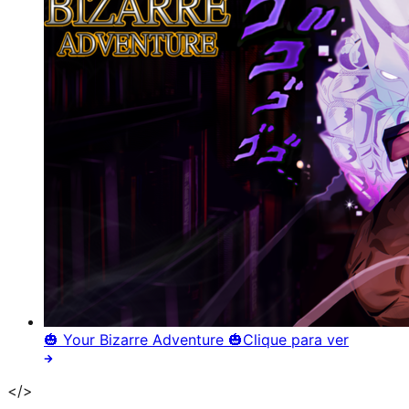
🎃 Your Bizarre Adventure 🎃
Clique para ver
</>