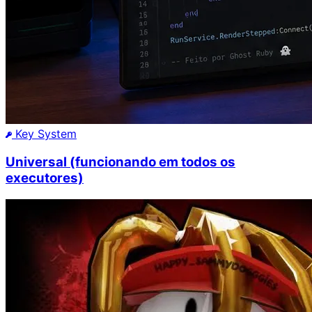
Key System
Universal (funcionando em todos os
executores)