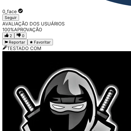
0_face
Seguir
AVALIAÇÃO DOS USUÁRIOS
100
%
APROVAÇÃO
2
0
Reportar
Favoritar
TESTADO COM