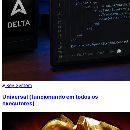
Key System
Universal (funcionando em todos os
executores)