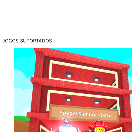
no mobile com o analógico classico e os comandos
estão invertidos no mobile de movimentos com o anti-
ragdoll [ANALÓGICO PRA CIMA -> DIREITA,
ANALÓGICO PRA BAIXO -> ESQUERDA, ANALÓGICO
PRA DIREITA -> CIMA, ANALÓGICO PRA ESQUERDA ->
BAIXO]!!!!!!
JOGOS SUPORTADOS