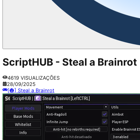
ScriptHUB - Steal a Brainrot
4619
VISUALIZAÇÕES
28/09/2025
[🎃] Steal a Brainrot