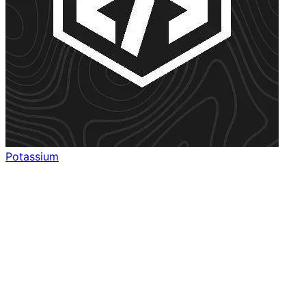
Potassium