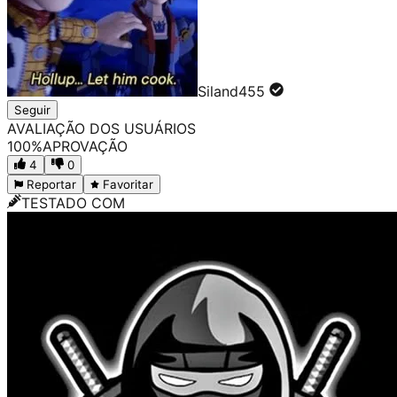
Siland455
Seguir
AVALIAÇÃO DOS USUÁRIOS
100
%
APROVAÇÃO
4
0
Reportar
Favoritar
TESTADO COM