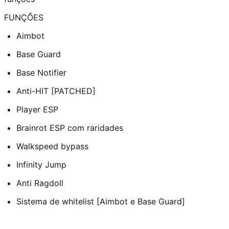
FUNÇÕES
Aimbot
Base Guard
Base Notifier
Anti-HIT [PATCHED]
Player ESP
Brainrot ESP com raridades
Walkspeed bypass
Infinity Jump
Anti Ragdoll
Sistema de whitelist [Aimbot e Base Guard]
OBS: O Sistema de Anti-Ragdoll no celular só funciona