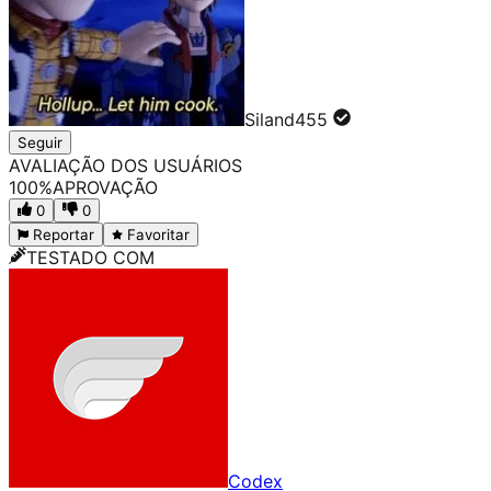
Siland455
Seguir
AVALIAÇÃO DOS USUÁRIOS
100
%
APROVAÇÃO
0
0
Reportar
Favoritar
TESTADO COM
Codex