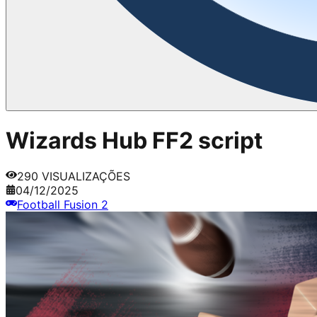
Wizards Hub FF2 script
290
VISUALIZAÇÕES
04/12/2025
Football Fusion 2