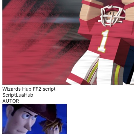
Wizards Hub FF2 script
Script
Lua
Hub
AUTOR