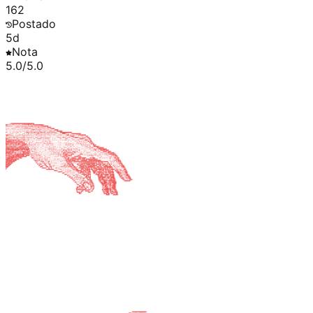
162
Postado
5d
Nota
5.0
/5.0