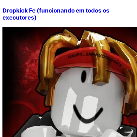
Dropkick Fe (funcionando em todos os
executores)