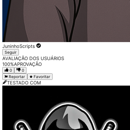
JuninhoScripts
Seguir
AVALIAÇÃO DOS USUÁRIOS
100
%
APROVAÇÃO
0
0
Reportar
Favoritar
TESTADO COM