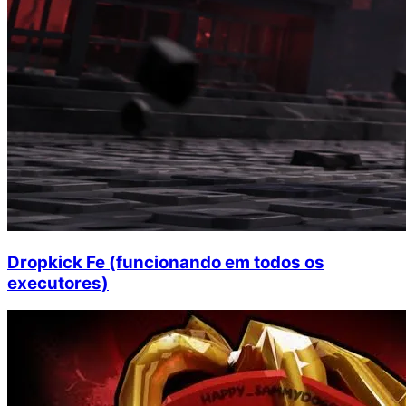
Dropkick Fe (funcionando em todos os
executores)