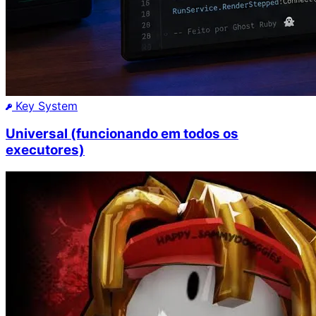
Key System
Universal (funcionando em todos os
executores)