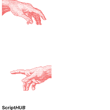
Script
HUB