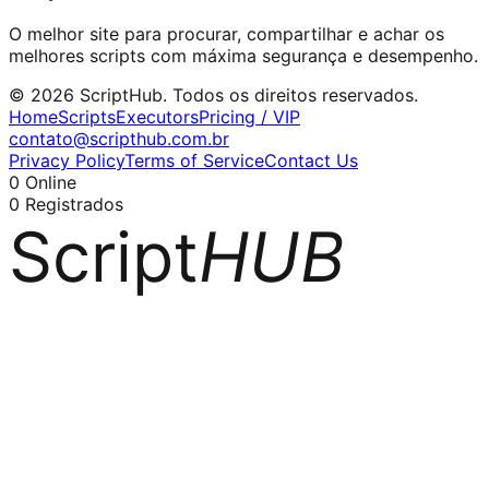
O melhor site para procurar, compartilhar e achar os
melhores scripts com máxima segurança e desempenho.
© 2026 ScriptHub. Todos os direitos reservados.
Home
Scripts
Executors
Pricing / VIP
contato@scripthub.com.br
Privacy Policy
Terms of Service
Contact Us
0
Online
0
Registrados
Script
HUB