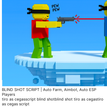
BLIND SHOT SCRIPT | Auto Farm, Aimbot, Auto ESP
Players
tiro as cegas
script blind shot
blind shot tiro as cegas
tiro
as cegas script