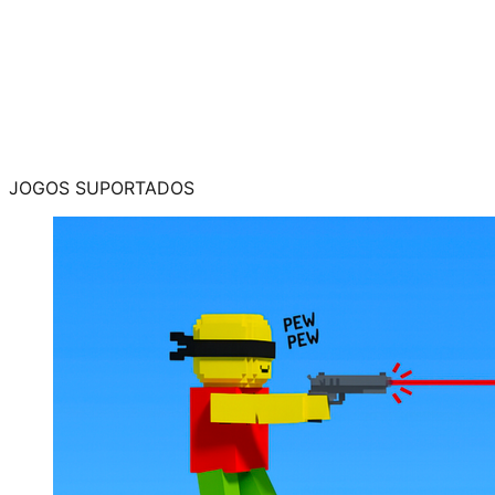
para longe se alguém olhar para ele.
Ambas são opcionais e totalmente controladas pelo
script.
Além disso, há um botão de Teletransporte Rápido
para o Fim do Obby 🚀 que teletransporta
instantaneamente o jogador para o final do obby.
JOGOS SUPORTADOS