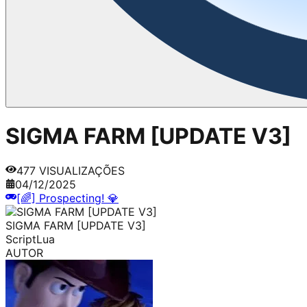
SIGMA FARM [UPDATE V3]
477
VISUALIZAÇÕES
04/12/2025
[🌈] Prospecting! 💎
SIGMA FARM [UPDATE V3]
Script
Lua
AUTOR