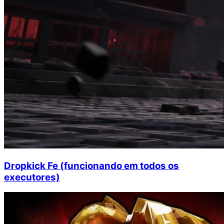
Dropkick Fe (funcionando em todos os
executores)