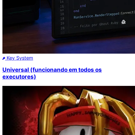
Key System
Universal (funcionando em todos os
executores)