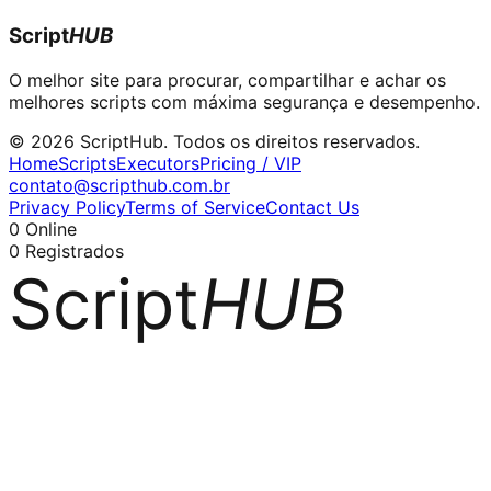
Script
HUB
O melhor site para procurar, compartilhar e achar os
melhores scripts com máxima segurança e desempenho.
© 2026 ScriptHub. Todos os direitos reservados.
Home
Scripts
Executors
Pricing / VIP
contato@scripthub.com.br
Privacy Policy
Terms of Service
Contact Us
0
Online
0
Registrados
Script
HUB