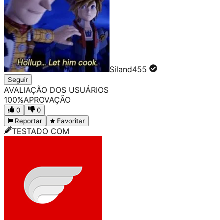
Siland455
Seguir
AVALIAÇÃO DOS USUÁRIOS
100
%
APROVAÇÃO
0
0
Reportar
Favoritar
TESTADO COM