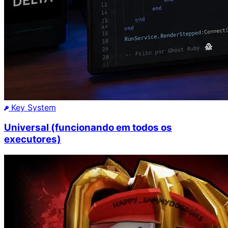
Key System
Universal (funcionando em todos os
executores)