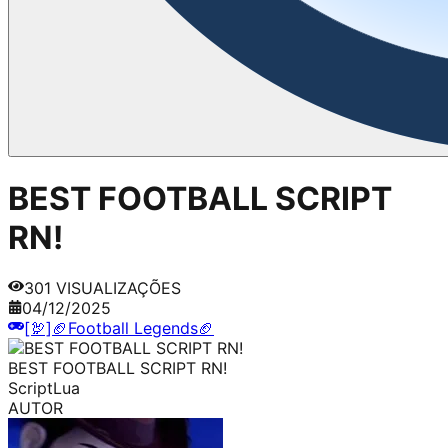
BEST FOOTBALL SCRIPT
RN!
301
VISUALIZAÇÕES
04/12/2025
[🦃]🏈Football Legends🏈
BEST FOOTBALL SCRIPT RN!
Script
Lua
AUTOR