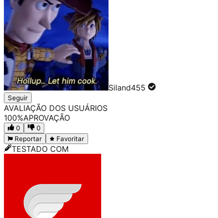
Siland455
Seguir
AVALIAÇÃO DOS USUÁRIOS
100
%
APROVAÇÃO
0
0
Reportar
Favoritar
TESTADO COM