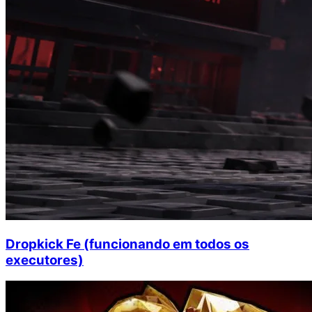
Dropkick Fe (funcionando em todos os
executores)