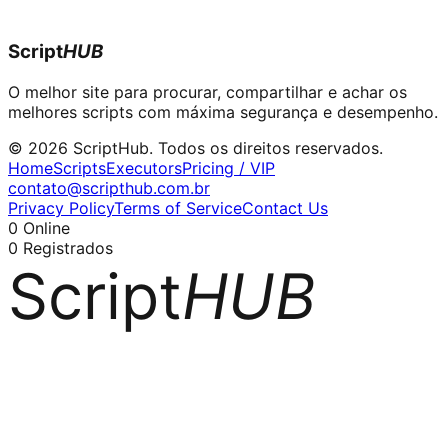
Script
HUB
O melhor site para procurar, compartilhar e achar os
melhores scripts com máxima segurança e desempenho.
© 2026 ScriptHub. Todos os direitos reservados.
Home
Scripts
Executors
Pricing / VIP
contato@scripthub.com.br
Privacy Policy
Terms of Service
Contact Us
0
Online
0
Registrados
Script
HUB