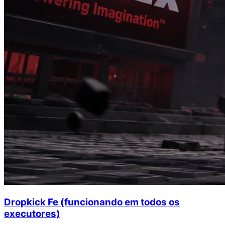
Dropkick Fe (funcionando em todos os
executores)