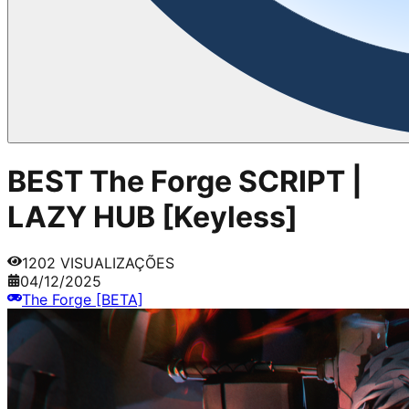
BEST The Forge SCRIPT |
LAZY HUB [Keyless]
1202
VISUALIZAÇÕES
04/12/2025
The Forge [BETA]