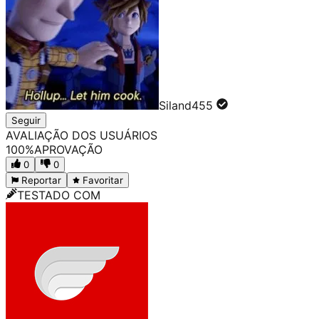
Siland455
Seguir
AVALIAÇÃO DOS USUÁRIOS
100
%
APROVAÇÃO
0
0
Reportar
Favoritar
TESTADO COM