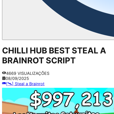
CHILLI HUB BEST STEAL A
BRAINROT SCRIPT
4669
VISUALIZAÇÕES
08/09/2025
[🛰️] Steal a Brainrot