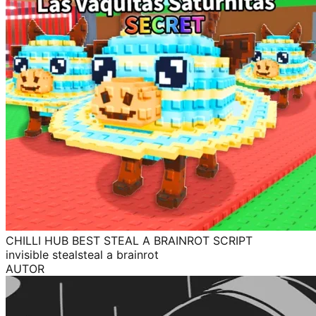
CHILLI HUB BEST STEAL A BRAINROT SCRIPT
invisible steal
steal a brainrot
AUTOR