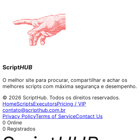
Script
HUB
O melhor site para procurar, compartilhar e achar os
melhores scripts com máxima segurança e desempenho.
© 2026 ScriptHub. Todos os direitos reservados.
Home
Scripts
Executors
Pricing / VIP
contato@scripthub.com.br
Privacy Policy
Terms of Service
Contact Us
0
Online
0
Registrados