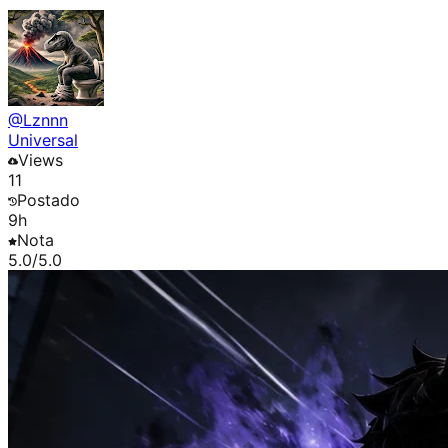
@
Lznnn
Universal
Views
11
Postado
9h
Nota
5.0
/5.0