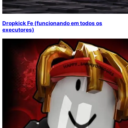
Dropkick Fe (funcionando em todos os
executores)