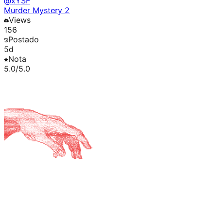
@
xYSF
Murder Mystery 2
Views
156
Postado
5d
Nota
5.0
/5.0