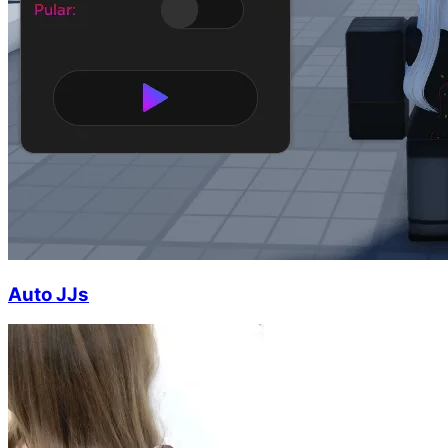
Auto JJs