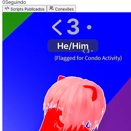
0
Seguindo
Scripts Publicados
Conexões