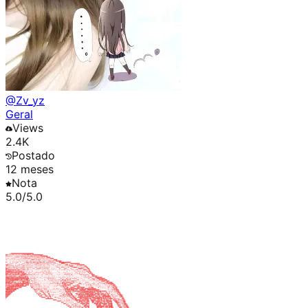
@
Zv_yz
Geral
Views
2.4K
Postado
12 meses
Nota
5.0
/5.0