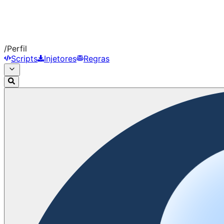
/
Perfil
Scripts
Injetores
Regras